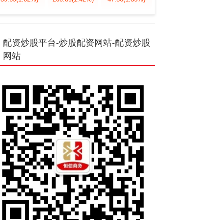
配资炒股平台-炒股配资网站-配资炒股
网站