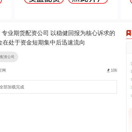
专业期货配资公司 以稳健回报为核心诉求的
金在处于资金短期集中后迅速流向
货配资公司
官网
106
全部加载完成