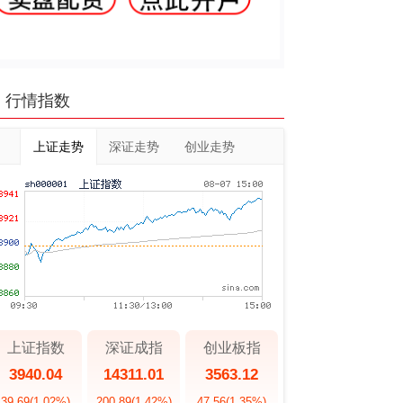
行情指数
上证走势
深证走势
创业走势
上证指数
深证成指
创业板指
3940.04
14311.01
3563.12
39.69
(1.02%)
200.89
(1.42%)
47.56
(1.35%)