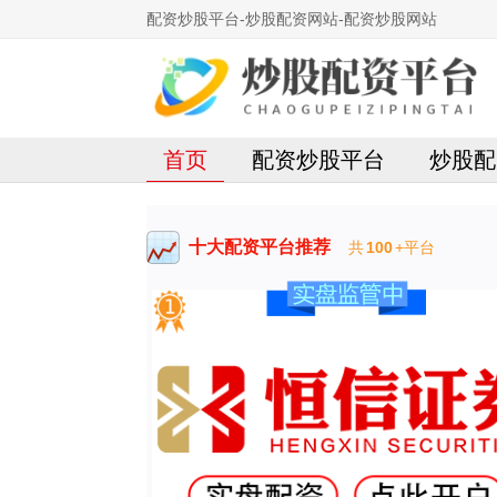
配资炒股平台-炒股配资网站-配资炒股网站
首页
配资炒股平台
炒股配
十大配资平台推荐
共
100
+平台