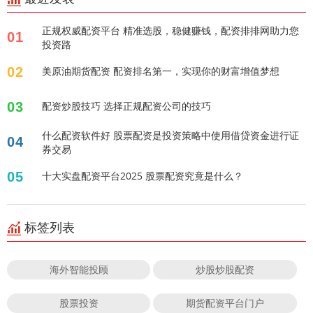
正规权威配资平台 精准选股，稳健赚钱，配资排排网助力您
01
投资路
02
美原油期货配资 配资排名第一，实现你的财富增值梦想
03
配资炒股技巧 选择正规配资公司的技巧
什么配资软件好 股票配资是投资策略中使用借贷资金进行证
04
券交易
05
十大实盘配资平台2025 股票配资究竟是什么？
标签列表
海外智能投顾
炒股炒股配资
股票投资
期货配资平台门户