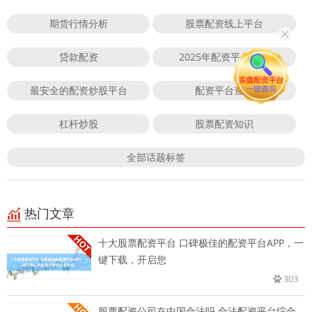
期货行情分析
股票配资线上平台
贷款配资
2025年配资平台开户
最安全的配资炒股平台
配资平台查询
杠杆炒股
股票配资知识
全部话题标签
热门文章
十大股票配资平台 口碑极佳的配资平台APP，一
键下载，开启您
303
股票配资公司在中国合法吗 合法配资平台综合