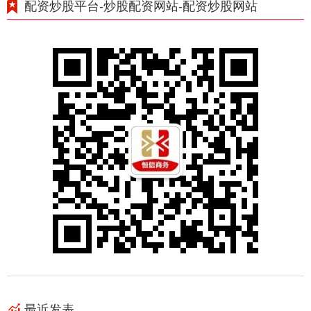
配资炒股平台-炒股配资网站-配资炒股网站
最近发表