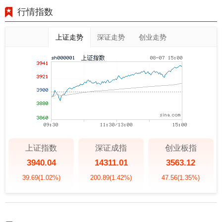
行情指数
上证走势
深证走势
创业走势
上证指数
深证成指
创业板指
3940.04
14311.01
3563.12
39.69
(1.02%)
200.89
(1.42%)
47.56
(1.35%)