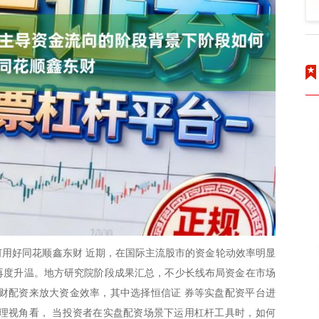
用好同花顺鑫东财 近期，在国际主流股市的资金轮动效率明显
题再度升温。地方研究院阶段成果汇总，不少长线布局资金在市场
财配资来放大资金效率，其中选择恒信证 券等实盘配资平台进
理视角看， 当投资者在实盘配资场景下运用杠杆工具时，如何