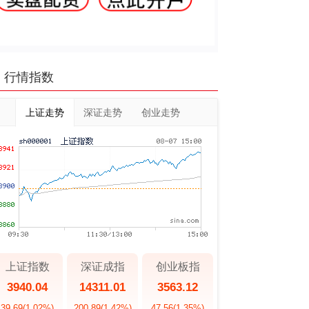
行情指数
上证走势
深证走势
创业走势
上证指数
深证成指
创业板指
3940.04
14311.01
3563.12
39.69
(1.02%)
200.89
(1.42%)
47.56
(1.35%)