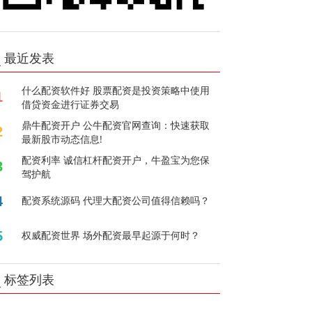
最近发表
什么配资软件好 股票配资是投资策略中使用
1
借贷资金进行证券交易
鼎牛配资开户 公牛配资官网查询：快速获取
2
最新股市动态信息!
配资利率 诚信杠杆配资开户，牛盈宝为您保
3
驾护航
4
配资系统源码 代理大配资公司值得信赖吗？
5
权威配资世界 场外配资最早起源于何时？
标签列表