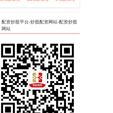
配资炒股平台-炒股配资网站-配资炒股
网站