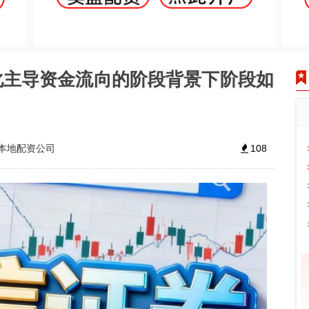
化主导资金流向的阶段背景下阶段如
本地配资公司
108