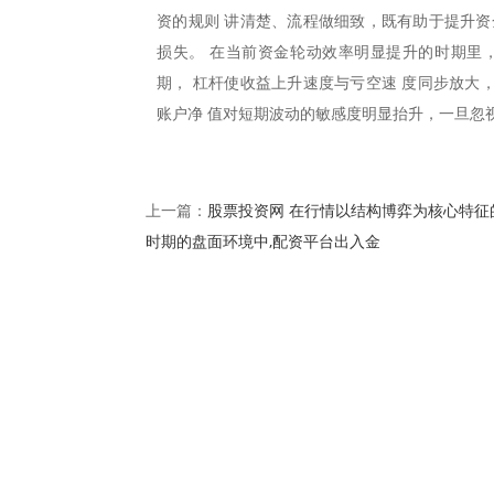
资的规则 讲清楚、流程做细致，既有助于提升资
损失。 在当前资金轮动效率明显提升的时期里
期， 杠杆使收益上升速度与亏空速 度同步放大
账户净 值对短期波动的敏感度明显抬升，一旦忽
股票投资网 在行情以结构博弈为核心特征
上一篇：
时期的盘面环境中,配资平台出入金