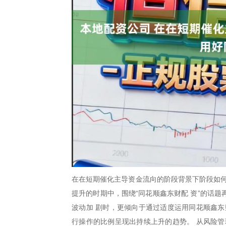
在在短期催化主导资金流向的阶段背景下阶段如何
提升的时期中，围绕“同花顺鑫东财配 资”的话
波动加 剧时，更倾向于通过适度运用同花顺鑫东
行操作的比例呈现出持续上升的趋势。 从风险管