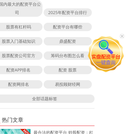
国内最大的配资平台公
司
2025年配资平台排行
股票有杠杆吗
配资平台有哪些
股票入门基础知识
鼎盛配资
股票配资公司官方
筹码分布图怎么看
配资APP排名
配资 股票
配资网排名
易投顾财经网
全部话题标签
热门文章
最合法的配资平台 炒股配资：杠