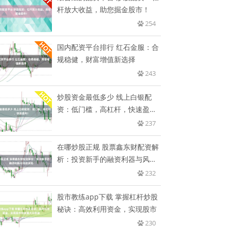
杆放大收益，助您掘金股市！
254
国内配资平台排行 红石金服：合
规稳健，财富增值新选择
243
炒股资金最低多少 线上白银配
资：低门槛，高杠杆，快速盈
利！
237
在哪炒股正规 股票鑫东财配资解
析：投资新手的融资利器与风险
须
232
股市教练app下载 掌握杠杆炒股
秘诀：高效利用资金，实现股市
230