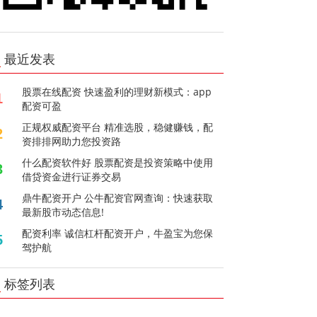
最近发表
股票在线配资 快速盈利的理财新模式：app
1
配资可盈
正规权威配资平台 精准选股，稳健赚钱，配
2
资排排网助力您投资路
什么配资软件好 股票配资是投资策略中使用
3
借贷资金进行证券交易
鼎牛配资开户 公牛配资官网查询：快速获取
4
最新股市动态信息!
配资利率 诚信杠杆配资开户，牛盈宝为您保
5
驾护航
标签列表