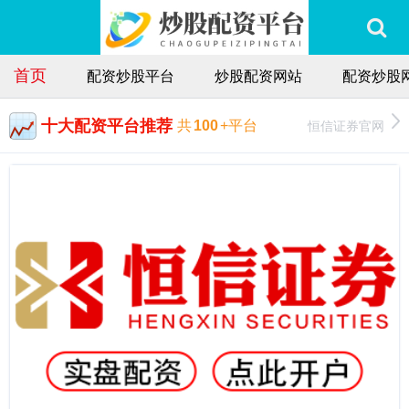
首页
配资炒股平台
炒股配资网站
配资炒股
十大配资平台推荐
恒信证券官网
共
100
+平台