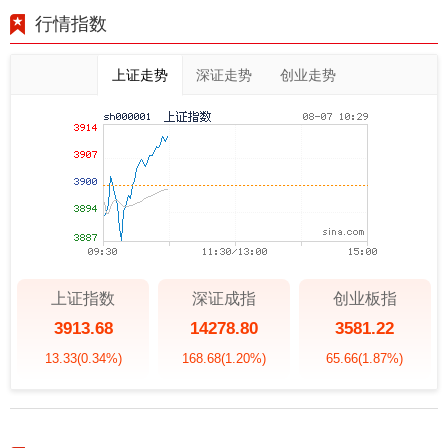
行情指数
上证走势
深证走势
创业走势
上证指数
深证成指
创业板指
3913.68
14278.80
3581.22
13.33
(0.34%)
168.68
(1.20%)
65.66
(1.87%)