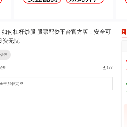
如何杠杆炒股 股票配资平台官方版：安全可
投资无忧
杆炒股
配资
177
全部加载完成