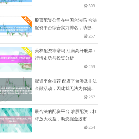
303
股票配资公司在中国合法吗 合法
配资平台综合实力排名，助您选
择
267
美林配资靠谱吗 江南高纤股票：
行情走势与投资分析
259
配资平台推荐 配资平台涉及非法
金融活动，因此我无法为你提供
关
257
最合法的配资平台 炒股配资：杠
杆放大收益，助您掘金股市！
254