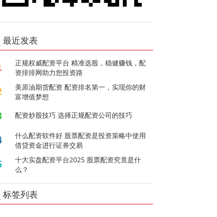
最近发表
正规权威配资平台 精准选股，稳健赚钱，配
1
资排排网助力您投资路
美原油期货配资 配资排名第一，实现你的财
2
富增值梦想
3
配资炒股技巧 选择正规配资公司的技巧
什么配资软件好 股票配资是投资策略中使用
4
借贷资金进行证券交易
十大实盘配资平台2025 股票配资究竟是什
5
么？
标签列表