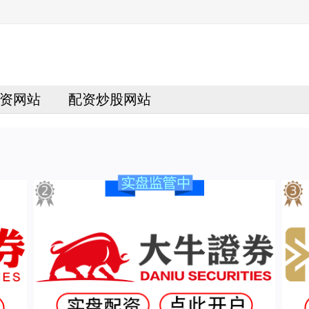
资网站
配资炒股网站