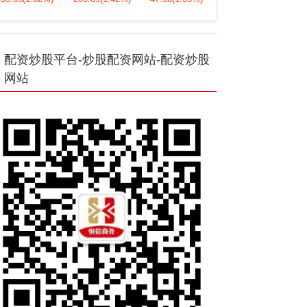
配资炒股平台-炒股配资网站-配资炒股
网站