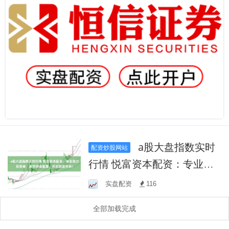
a股大盘指数实时
配资炒股网站
行情 悦富资本配资：专业助
力投资者，高效资金配置，
实盘配资
116
共创财富未来！
全部加载完成