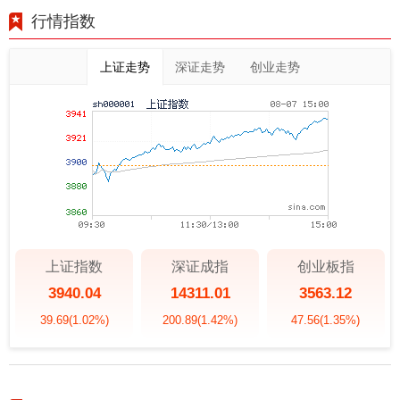
行情指数
上证走势
深证走势
创业走势
上证指数
深证成指
创业板指
3940.04
14311.01
3563.12
39.69
(1.02%)
200.89
(1.42%)
47.56
(1.35%)