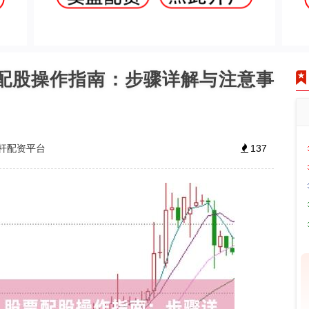
票配股操作指南：步骤详解与注意事
杆配资平台
137