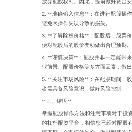
放弃配股权利。因此，提前做好资金安
2. **准确输入信息**：在进行配
避免因操作失误导致的损失。
3. **了解除权价格**：配股后，
便对配股后的股价变动做出合理预期。
4. **谨慎决策**：配股并非一定
业前景、配股价格等多方面因素，做出
5. **关注市场风险**：在配股期
者需具备风险意识，做好风险控制。
**三、结语**
掌握配股操作方法和注意事项对于投
的杠杆配资平台，相信您已经对配股