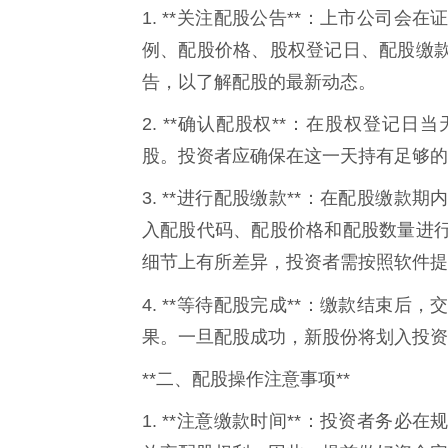
1. **关注配股公告**：上市公司
例、配股价格、股权登记日、配股缴
告，以了解配股的最新动态。
2. **确认配股权**：在股权登记
股。投资者应确保在这一天持有足够的
3. **进行配股缴款**：在配股缴
入配股代码、配股价格和配股数量进
细节上有所差异，投资者需按照软件提
4. **等待配股完成**：缴款结束后
果。一旦配股成功，新股份将划入投资
**二、配股操作注意事项**
1. **注意缴款时间**：投资者务