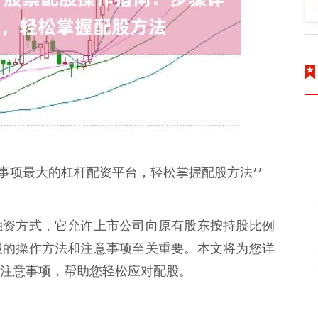
事项最大的杠杆配资平台，轻松掌握配股方法**
融资方式，它允许上市公司向原有股东按持股比例
股的操作方法和注意事项至关重要。本文将为您详
注意事项，帮助您轻松应对配股。