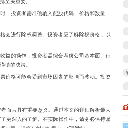
排至关重要。
股操作时，投资者需准确输入配股代码、价格和数量，
股票价格会进行除权调整。投资者应了解除权价格，以
能带来收益的操作，投资者需综合考虑公司基本面、行
谨慎的决策。
间，股票价格可能会受到市场因素的影响而波动。投资
资者而言具有重要意义。通过本文的详细解析最大
有了更深入的了解。在实际操作中，请务必保持谨