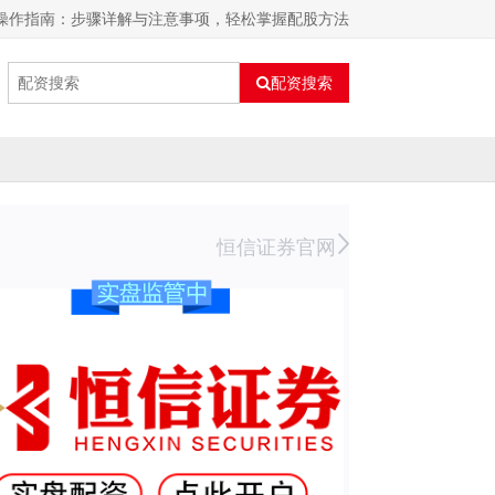
股操作指南：步骤详解与注意事项，轻松掌握配股方法
配资搜索
恒信证券官网