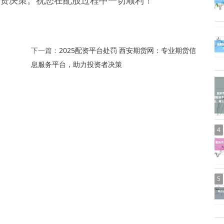
资决策。祝您在配股过程中一切顺利！
2025配资平台处罚 西安期货网：专业期货信
下一篇：
息服务平台，助力投资者决策
4
5