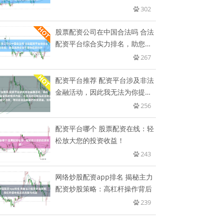
302
股票配资公司在中国合法吗 合法
配资平台综合实力排名，助您选
择
267
配资平台推荐 配资平台涉及非法
金融活动，因此我无法为你提供
关
256
配资平台哪个 股票配资在线：轻
松放大您的投资收益！
243
网络炒股配资app排名 揭秘主力
配资炒股策略：高杠杆操作背后
239