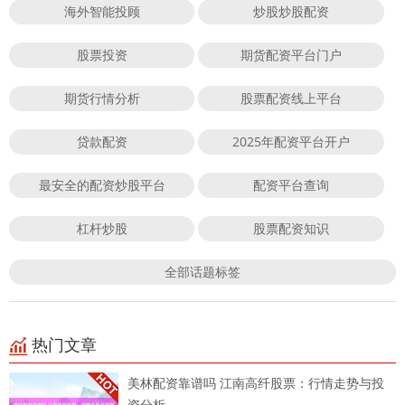
海外智能投顾
炒股炒股配资
股票投资
期货配资平台门户
期货行情分析
股票配资线上平台
贷款配资
2025年配资平台开户
最安全的配资炒股平台
配资平台查询
杠杆炒股
股票配资知识
全部话题标签
热门文章
美林配资靠谱吗 江南高纤股票：行情走势与投
资分析