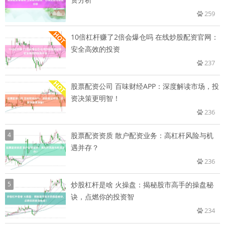
259
10倍杠杆赚了2倍会爆仓吗 在线炒股配资官网：
安全高效的投资
237
股票配资公司 百味财经APP：深度解读市场，投
资决策更明智！
236
4
股票配资资质 散户配资业务：高杠杆风险与机
遇并存？
236
5
炒股杠杆是啥 火操盘：揭秘股市高手的操盘秘
诀，点燃你的投资智
234