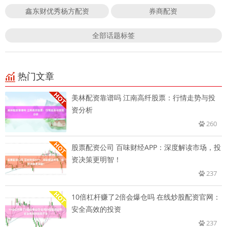
鑫东财优秀杨方配资
券商配资
全部话题标签
热门文章
美林配资靠谱吗 江南高纤股票：行情走势与投
资分析
260
股票配资公司 百味财经APP：深度解读市场，投
资决策更明智！
237
10倍杠杆赚了2倍会爆仓吗 在线炒股配资官网：
安全高效的投资
237