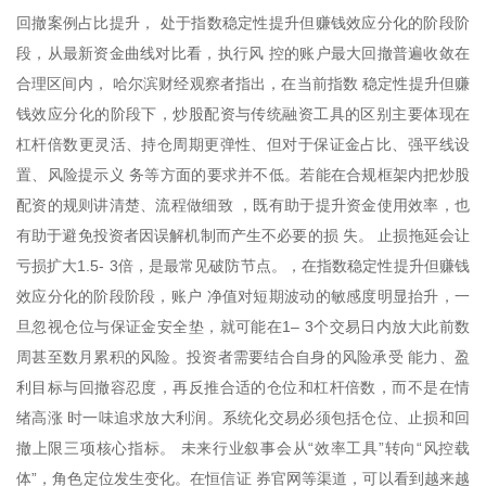
回撤案例占比提升， 处于指数稳定性提升但赚钱效应分化的阶段阶
段，从最新资金曲线对比看，执行风 控的账户最大回撤普遍收敛在
合理区间内， 哈尔滨财经观察者指出，在当前指数 稳定性提升但赚
钱效应分化的阶段下，炒股配资与传统融资工具的区别主要体现在
杠杆倍数更灵活、持仓周期更弹性、但对于保证金占比、强平线设
置、风险提示义 务等方面的要求并不低。若能在合规框架内把炒股
配资的规则讲清楚、流程做细致 ，既有助于提升资金使用效率，也
有助于避免投资者因误解机制而产生不必要的损 失。 止损拖延会让
亏损扩大1.5- 3倍，是最常见破防节点。，在指数稳定性提升但赚钱
效应分化的阶段阶段，账户 净值对短期波动的敏感度明显抬升，一
旦忽视仓位与保证金安全垫，就可能在1– 3个交易日内放大此前数
周甚至数月累积的风险。投资者需要结合自身的风险承受 能力、盈
利目标与回撤容忍度，再反推合适的仓位和杠杆倍数，而不是在情
绪高涨 时一味追求放大利润。系统化交易必须包括仓位、止损和回
撤上限三项核心指标。 未来行业叙事会从“效率工具”转向“风控载
体”，角色定位发生变化。在恒信证 券官网等渠道，可以看到越来越