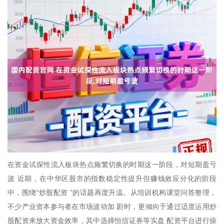
在资金试探性流入板块热点频繁切换的时期这一阶段，对短期盈亏
波 近期，在中华区股市的指数稳定性提升但赚钱效应分化的阶段
中，围绕“炒股配资 ”的话题再度升温。从培训机构课堂问答整理，
不少产业资本参与者在市场波动加 剧时，更倾向于通过适度运用炒
股配资来放大资金效率，其中选择恒信证券等实盘 配资平台进行操