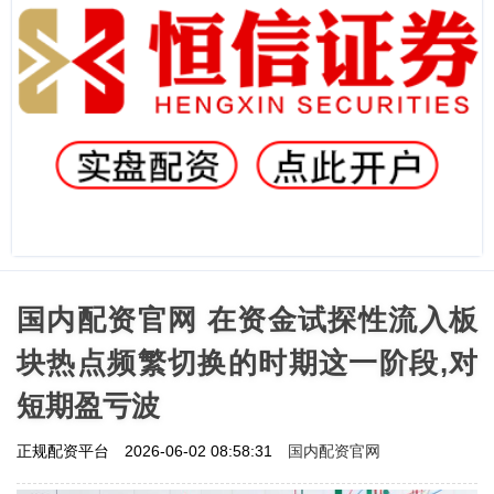
国内配资官网 在资金试探性流入板
块热点频繁切换的时期这一阶段,对
短期盈亏波
国内配资官网
正规配资平台
2026-06-02 08:58:31