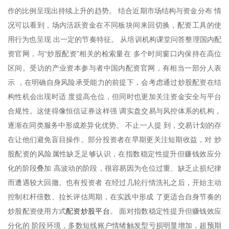
作的比例呈现出持续上升的趋势。 结合近期市场结构与资金分布 情
况可以看到，场内活跃资金在不同板块间来回切换，配资工具的使
用行为也呈现 出一定的节奏特征。 从培训机构课堂问答整理国内配
资官网，与“炒股配资”相关的检索量在 多个时间窗口内保持在高位
区间。受访的产业资本参与者中国内配资官网，有相当一部分人表
示 ，在明确自身风险承受能力的前提下，会考虑通过炒股配资在结
构性机会出现时适 度提高仓位，但同时也更加关注资金安全与平台
合规性。这使得像恒信证券这样强 调实盘交易与风控体系的机构，
逐渐在同类服务中形成差异化优势。 不止一人提 到，交易计划的存
在让他们避免盲目操作。部分投资者在早期更关注短期收益，对 炒
股配资的风险属性缺乏足够认识，在指数稳定性提升但赚钱效应分
化的阶段叠加 高波动的阶段，很容易因为仓位过重、缺乏止损纪律
而遭遇较大回撤。也有投资者 在经过几轮行情洗礼之后，开始主动
控制杠杆倍数、拉长评估周期，在实践中形成 了更适合自身节奏的
配资炒股平台
炒股配资使用方式
。 面对指数稳定性提升但赚钱效应
分化的 阶段环境，多数短线账户情绪触发型亏损明显增加，超预期